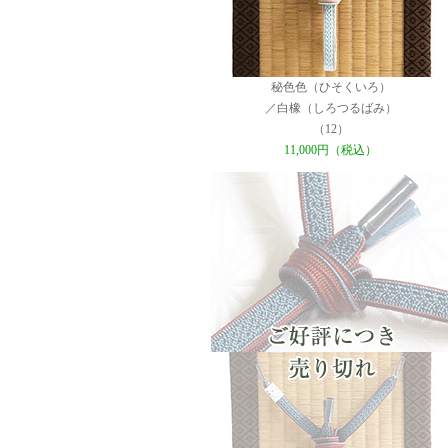
秘色色（ひそくいろ）
／白橡（しろつるばみ）
（12）
11,000円（税込）