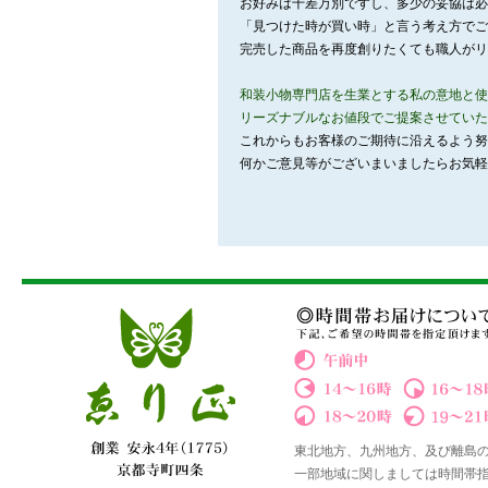
お好みは千差万別ですし、多少の妥協は必
「見つけた時が買い時」と言う考え方でご
完売した商品を再度創りたくても職人がリ
和装小物専門店を生業とする私の意地と使
リーズナブルなお値段でご提案させていた
これからもお客様のご期待に沿えるよう努
何かご意見等がございまいましたらお気軽
東北地方、九州地方、及び離島
一部地域に関しましては時間帯