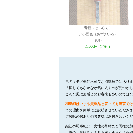
青藍（せいらん）
／小豆色（あずきいろ）
（08）
11,000円（税込）
男のキモノ姿に不可欠な羽織紐ではありま
「探してもなかなか気に入るのが見つから
こんな風にお感じのお客様も多いのではな
羽織紐はいまや貴重品と言っても過言では
その理由を簡単にご説明させていただきま
ご興味のおありのお客様はお付き合いくだ
組紐の羽織紐は、女性の帯締めと同様の加
一本の「帯締め」よりも短く小さな「羽織