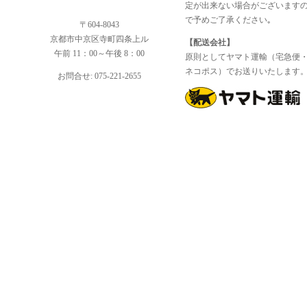
定が出来ない場合がございます
で予めご了承ください｡
〒604-8043
京都市中京区寺町四条上ル
【配送会社】
午前 11：00～午後 8：00
原則としてヤマト運輸（宅急便
ネコポス）でお送りいたします
お問合せ: 075-221-2655