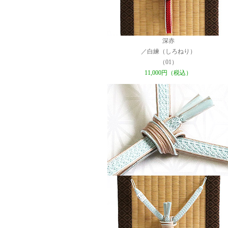
深赤
／白練（しろねり）
（01）
11,000円（税込）