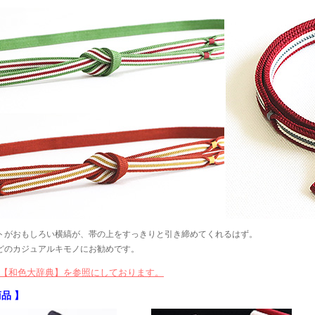
トがおもしろい横縞が、帯の上をすっきりと引き締めてくれるはず。
どのカジュアルキモノにお勧めです。
【和色大辞典】を参照にしております。
品 】