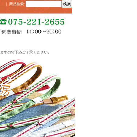
｜
商品検索
:
ますので予めご了承ください｡