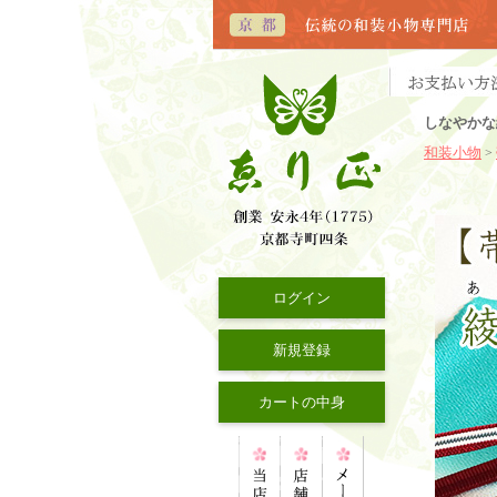
しなやかな
和装小物
>
ログイン
新規登録
カートの中身