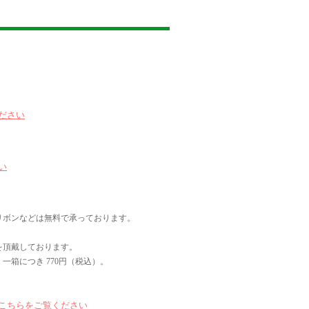
ださい
い
リボンなどは無料で承っております。
を頂戴しております。
一箱につき 770円（税込）。
こちらをご覧ください