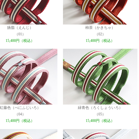
臙脂（えんじ）
柿茶（かきちゃ）
（01）
（02）
15,400円（税込）
15,400円（税込）
紅藤色（べにふじいろ）
緑青色（ろくしょういろ）
（04）
（05）
15,400円（税込）
15,400円（税込）