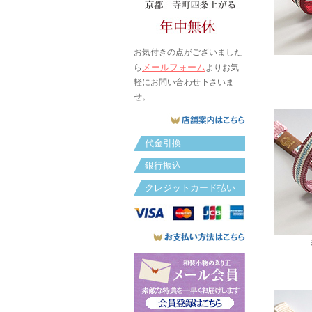
お気付きの点がございました
メールフォーム
ら
よりお気
軽にお問い合わせ下さいま
せ。
代金引換
銀行振込
クレジットカード払い