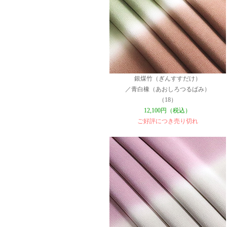
銀煤竹（ぎんすすだけ）
／青白橡（あおしろつるばみ）
（18）
12,100円（税込）
ご好評につき売り切れ