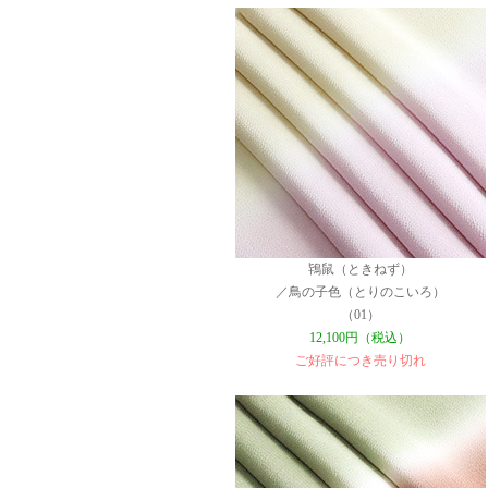
鴇鼠（ときねず）
／鳥の子色（とりのこいろ）
（01）
12,100円（税込）
ご好評につき売り切れ