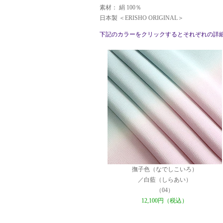
素材： 絹 100％
日本製 ＜ERISHO ORIGINAL＞
下記のカラーをクリックするとそれぞれの詳
撫子色（なでしこいろ）
／白藍（しらあい）
（04）
12,100円（税込）