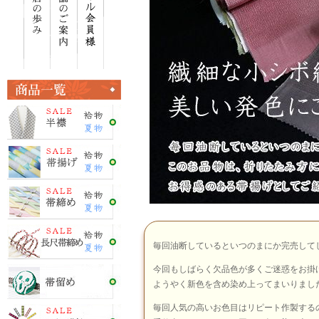
毎回油断しているといつのまにか完売して
今回もしばらく欠品色が多くご迷惑をお掛
ようやく新色を含め染め上ってまいりまし
毎回人気の高いお色目はリピート作製する