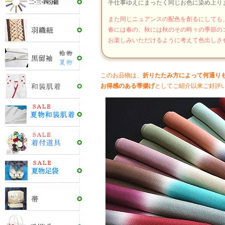
手仕事ゆえにまったく同じお色に染め上り
また同じニュアンスの配色を創るにしても
春には春の、秋には秋のその時々の季節の
お楽しみいただけるように考えて色出しさ
このお品物は、
折りたたみ方によって何通り
お得感のある帯揚げ
としてご紹介以来ご好評