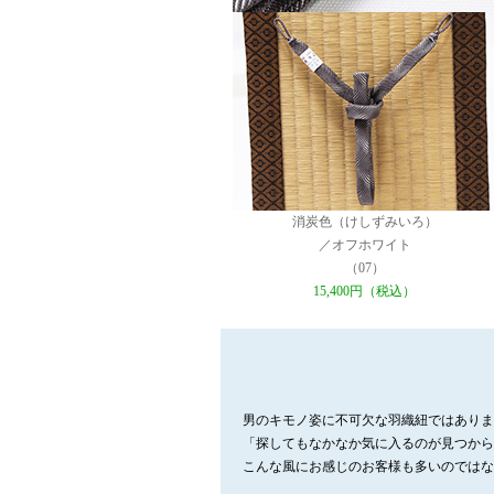
消炭色（けしずみいろ）
／オフホワイト
（07）
15,400円（税込）
男のキモノ姿に不可欠な羽織紐ではありま
「探してもなかなか気に入るのが見つから
こんな風にお感じのお客様も多いのではな