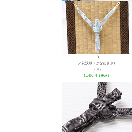
白
／花浅葱（はなあさぎ）
（04）
15,400円（税込）