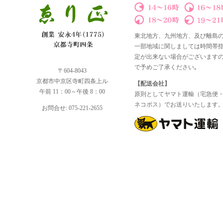
東北地方、九州地方、及び離島
一部地域に関しましては時間帯
定が出来ない場合がございます
で予めご了承ください｡
〒604-8043
京都市中京区寺町四条上ル
【配送会社】
午前 11：00～午後 8：00
原則としてヤマト運輸（宅急便
ネコポス）でお送りいたします
お問合せ: 075-221-2655