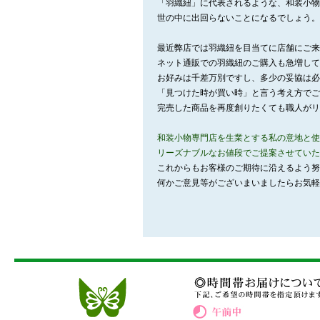
「羽織紐」に代表されるような、和装小物
世の中に出回らないことになるでしょう。
最近弊店では羽織紐を目当てに店舗にご来
ネット通販での羽織紐のご購入も急増して
お好みは千差万別ですし、多少の妥協は必
「見つけた時が買い時」と言う考え方でご
完売した商品を再度創りたくても職人がリ
和装小物専門店を生業とする私の意地と使
リーズナブルなお値段でご提案させていた
これからもお客様のご期待に沿えるよう努
何かご意見等がございまいましたらお気軽