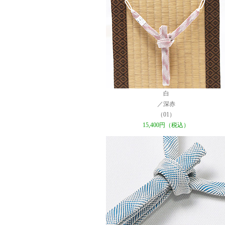
白
／深赤
（01）
15,400円（税込）