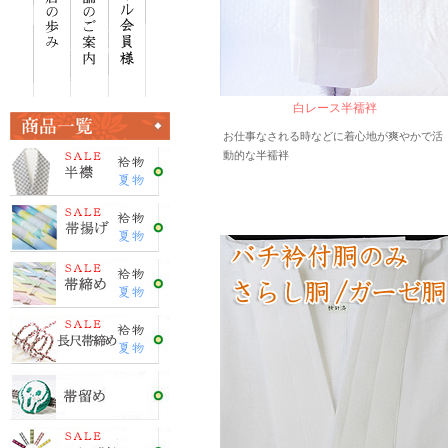
白レース半襦袢
お仕事なされる時などに着心地が爽やかで活
動的な半襦袢