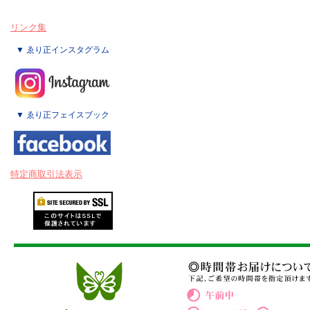
リンク集
▼ ゑり正インスタグラム
▼ ゑり正フェイスブック
特定商取引法表示