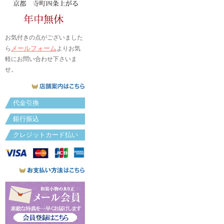
お気付きの点がございました
メールフォーム
ら
よりお気
軽にお問い合わせ下さいま
せ。
代金引換
銀行振込
クレジットカード払い