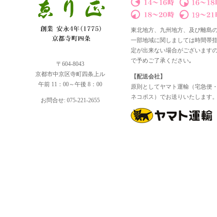
東北地方、九州地方、及び離島
一部地域に関しましては時間帯
定が出来ない場合がございます
で予めご了承ください｡
〒604-8043
京都市中京区寺町四条上ル
【配送会社】
午前 11：00～午後 8：00
原則としてヤマト運輸（宅急便
ネコポス）でお送りいたします
お問合せ: 075-221-2655