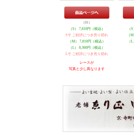
（01）
（S） 7,810円（税込）
（S
S寸 ご好評につき売り切れ
（M
（M） 7,810円（税込）
（L
（L） 8,360円（税込）
L寸 ご好評につき売り切れ
レースが
写真と少し異なります