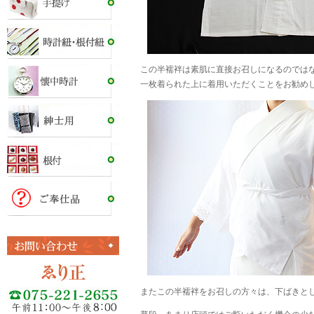
この半襦袢は素肌に直接お召しになるのでは
一枚着られた上に着用いただくことをお勧め
またこの半襦袢をお召しの方々は、下ばきと