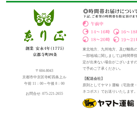
東北地方、九州地方、及び離島
一部地域に関しましては時間帯
定が出来ない場合がございます
で予めご了承ください｡
〒604-8043
京都市中京区寺町四条上ル
【配送会社】
午前 11：00～午後 8：00
原則としてヤマト運輸（宅急便
ネコポス）でお送りいたします
お問合せ: 075-221-2655