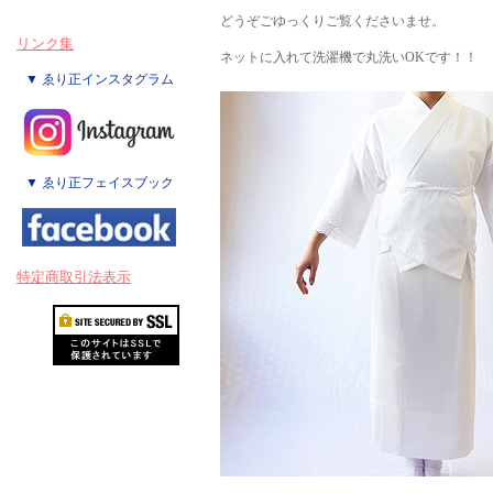
どうぞごゆっくりご覧くださいませ。
リンク集
ネットに入れて洗濯機で丸洗いOKです！！
▼ ゑり正インスタグラム
▼ ゑり正フェイスブック
特定商取引法表示