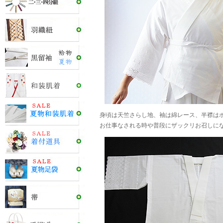
身頃は天竺さらし地、袖は綿レース、半襟は
お仕事なされる時や普段にザックリお召しに