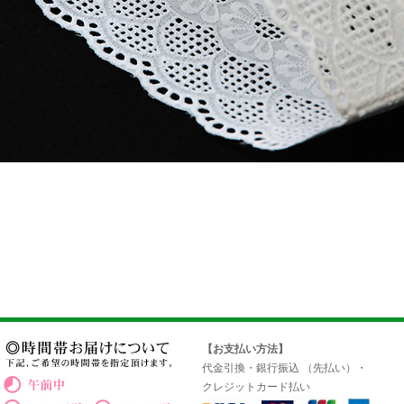
【お支払い方法】
代金引換・銀行振込 （先払い）・
クレジットカード払い