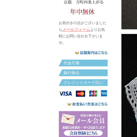
お気付きの点がございました
メールフォーム
ら
よりお気
軽にお問い合わせ下さいま
せ。
代金引換
銀行振込
クレジットカード払い