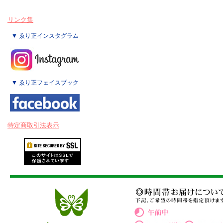
リンク集
▼ ゑり正インスタグラム
▼ ゑり正フェイスブック
特定商取引法表示