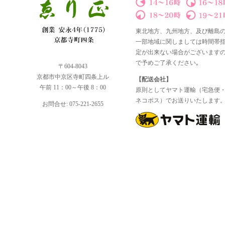
東北地方、九州地方、及び離島
一部地域に関しましては時間帯
定が出来ない場合がございます
で予めご了承ください｡
〒604-8043
京都市中京区寺町四条上ル
【配送会社】
午前 11：00～午後 8：00
原則としてヤマト運輸（宅急便
ネコポス）でお送りいたします
お問合せ: 075-221-2655