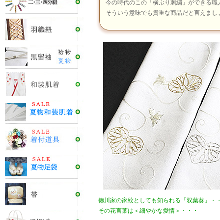
今の時代のこの「横ぶり刺繍」ができる職
そういう意味でも貴重な商品だと言えまし
徳川家の家紋としても知られる「双葉葵」・
その花言葉は＜細やかな愛情＞・・・