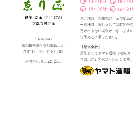
東北地方、九州地方、及び離島
一部地域に関しましては時間帯
定が出来ない場合がございます
で予めご了承ください｡
〒604-8043
京都市中京区寺町四条上ル
【配送会社】
午前 11：00～午後 8：00
原則としてヤマト運輸（宅急便
ネコポス）でお送りいたします
お問合せ: 075-221-2655