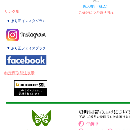
（01）
16,500円（税込）
リンク集
ご好評につき売り切れ
▼ ゑり正インスタグラム
▼ ゑり正フェイスブック
特定商取引法表示