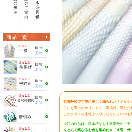
京都丹後で丁寧に美しく織られた「メッシ
手にも引っかかりにくく、帯揚げに適した
このクラスの生地はシワになりにくいのも
今回の作品は、流水柄をお太鼓部分の「天
左と右で異なるお色を染めた＝「水引」仕