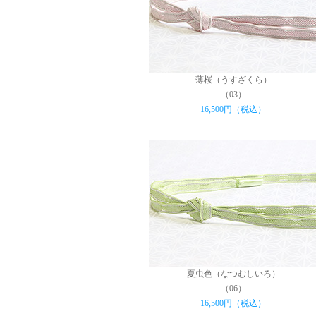
薄桜（うすざくら）
（03）
16,500円（税込）
夏虫色（なつむしいろ）
（06）
16,500円（税込）