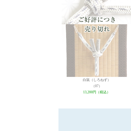
白鼠（しろねず）
（07）
13,200円（税込）