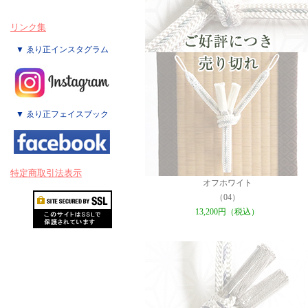
リンク集
▼ ゑり正インスタグラム
▼ ゑり正フェイスブック
特定商取引法表示
オフホワイト
（04）
13,200円（税込）