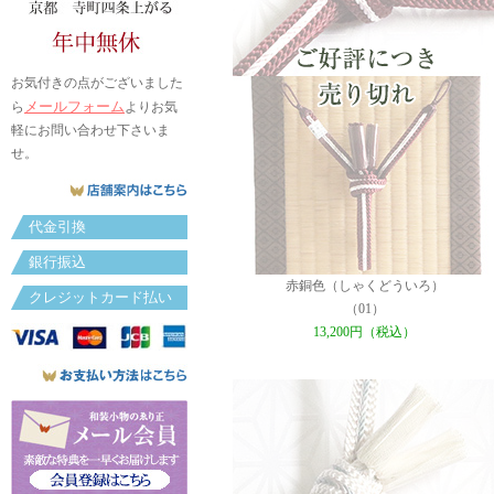
お気付きの点がございました
メールフォーム
ら
よりお気
軽にお問い合わせ下さいま
せ。
代金引換
銀行振込
赤銅色（しゃくどういろ）
クレジットカード払い
（01）
13,200円（税込）