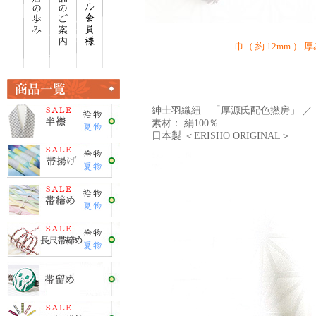
巾（ 約 12mm ） 厚
紳士羽織紐 「厚源氏配色撚房」 ／ 
素材： 絹100％
日本製 ＜ERISHO ORIGINAL＞