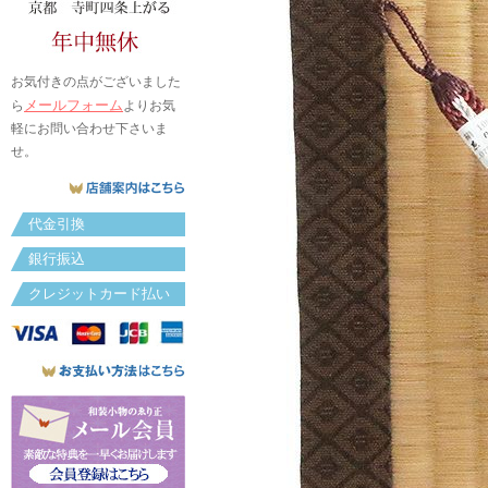
お気付きの点がございました
メールフォーム
ら
よりお気
軽にお問い合わせ下さいま
せ。
代金引換
銀行振込
クレジットカード払い