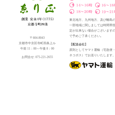
東北地方、九州地方、及び離島
一部地域に関しましては時間帯
定が出来ない場合がございます
で予めご了承ください｡
〒604-8043
京都市中京区寺町四条上ル
【配送会社】
午前 11：00～午後 8：00
原則としてヤマト運輸（宅急便
ネコポス）でお送りいたします
お問合せ: 075-221-2655