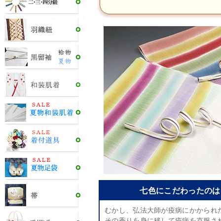
七色にこだわったのは
むかし、弘法大師が疫病にかかられ
その香りを身に移して疫病を克服さ