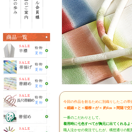
今回の作品を創るために別織りしたこの帯
＜縮緬＞と＜楊柳＞が＜ 約4㎝ ＞間隔で
一番のこだわりとして、
着用時に七色すべてが胸元に出てくれるよ
職人泣かせの発注でしたが、構想通りの配