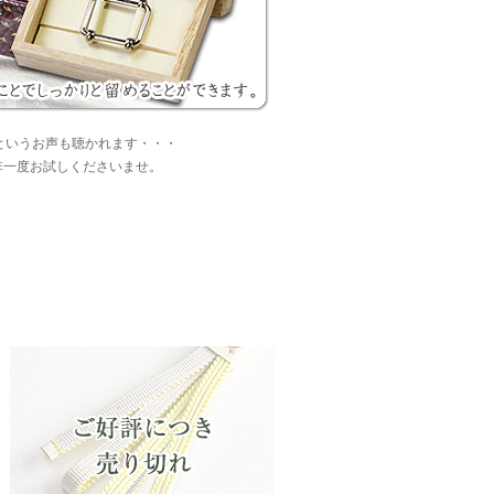
というお声も聴かれます・・・
非一度お試しくださいませ。