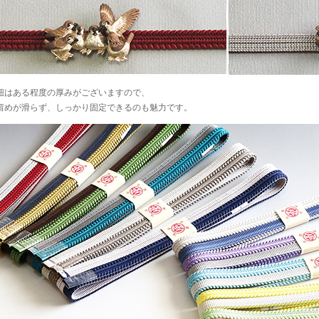
紐はある程度の厚みがございますので、
留めが滑らず、しっかり固定できるのも魅力です。