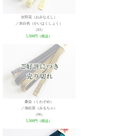
女郎花（おみなえし）
／灰白色（かいはくしょく）
（03）
5,500円（税込）
桑染（くわぞめ）
／海松茶（みるちゃ）
（06）
5,500円（税込）