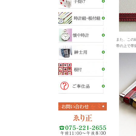
また、この
帯の上で帯