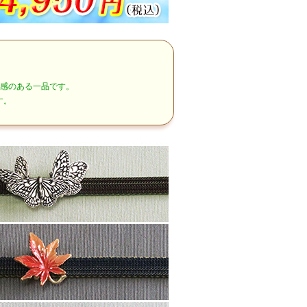
得感のある一品です。
す。