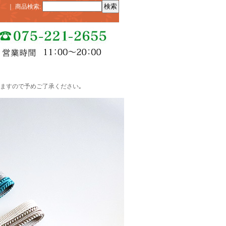
｜
商品検索
:
ますので予めご了承ください｡