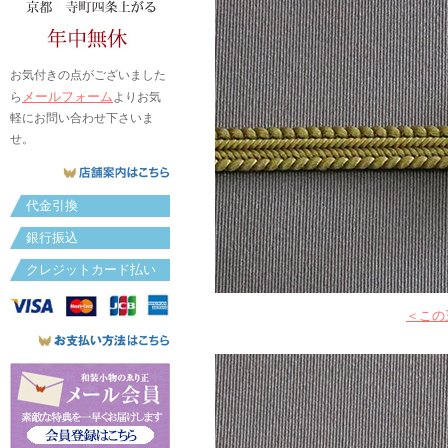
お気付きの点がございました
メールフォーム
ら
よりお気
軽にお問い合わせ下さいま
せ。
代金引換
銀行振込
クレジットカード払い
＜この