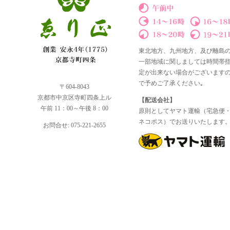
東北地方、九州地方、及び離島
一部地域に関しましては時間帯
定が出来ない場合がございます
で予めご了承ください｡
〒604-8043
京都市中京区寺町四条上ル
【配送会社】
午前 11：00～午後 8：00
原則としてヤマト運輸（宅急便
ネコポス）でお送りいたします
お問合せ: 075-221-2655