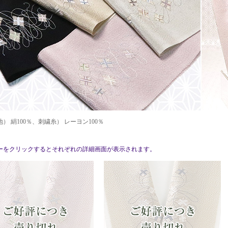
） 絹100％、刺繍糸） レーヨン100％
ーをクリックするとそれぞれの詳細画面が表示されます。