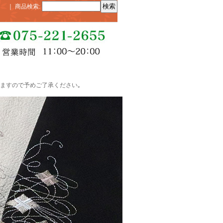
｜
商品検索
:
ますので予めご了承ください｡