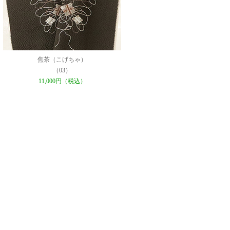
焦茶（こげちゃ）
（03）
11,000円（税込）