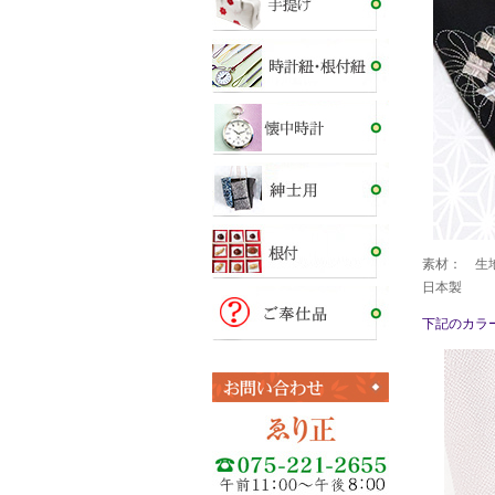
素材： 生地
日本製
下記のカラ