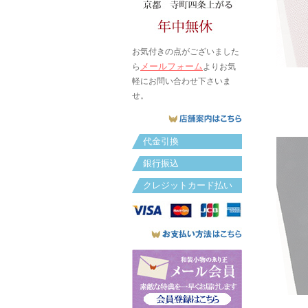
お気付きの点がございました
メールフォーム
ら
よりお気
軽にお問い合わせ下さいま
せ。
代金引換
銀行振込
クレジットカード払い