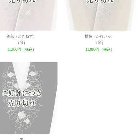
鴇鼠（ときねず）
枯色（かれいろ）
（01）
（02）
11,000円（税込）
11,000円（税込）
黒