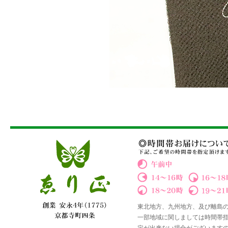
東北地方、九州地方、及び離島
一部地域に関しましては時間帯