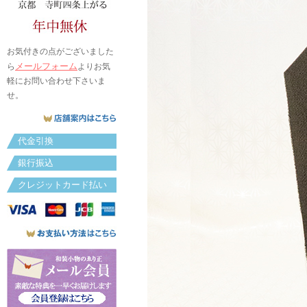
お気付きの点がございました
メールフォーム
ら
よりお気
軽にお問い合わせ下さいま
せ。
代金引換
銀行振込
クレジットカード払い