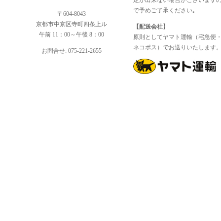
定が出来ない場合がございます
で予めご了承ください｡
〒604-8043
京都市中京区寺町四条上ル
【配送会社】
午前 11：00～午後 8：00
原則としてヤマト運輸（宅急便
ネコポス）でお送りいたします
お問合せ: 075-221-2655