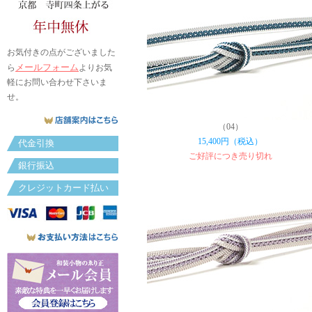
お気付きの点がございました
メールフォーム
ら
よりお気
軽にお問い合わせ下さいま
せ。
（04）
15,400円（税込）
代金引換
ご好評につき売り切れ
銀行振込
クレジットカード払い