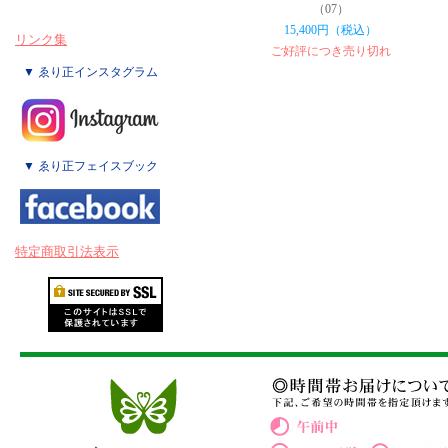
（07）
15,400円（税込）
リンク集
ご好評につき売り切れ
▼ ゑり正インスタグラム
▼ ゑり正フェイスブック
特定商取引法表示