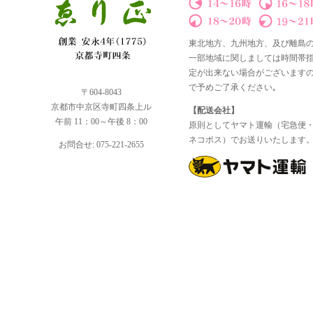
東北地方、九州地方、及び離島
一部地域に関しましては時間帯
定が出来ない場合がございます
で予めご了承ください｡
〒604-8043
京都市中京区寺町四条上ル
【配送会社】
午前 11：00～午後 8：00
原則としてヤマト運輸（宅急便
ネコポス）でお送りいたします
お問合せ: 075-221-2655