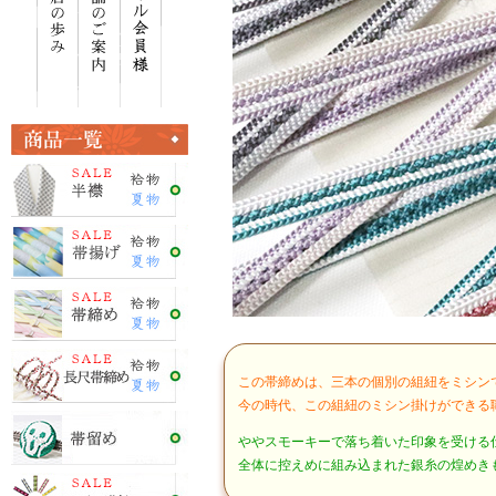
この帯締めは、三本の個別の組紐をミシン
今の時代、この組紐のミシン掛けができる
ややスモーキーで落ち着いた印象を受ける
全体に控えめに組み込まれた銀糸の煌めき