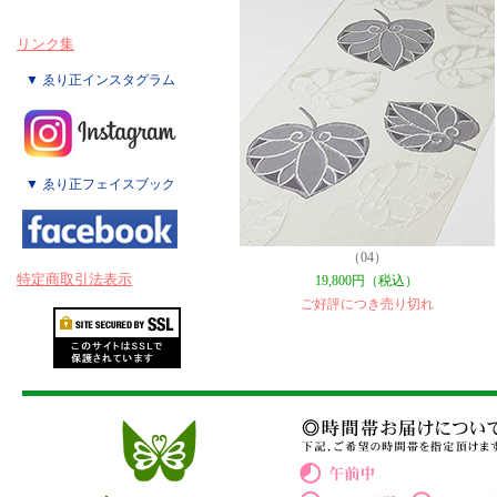
リンク集
▼ ゑり正インスタグラム
▼ ゑり正フェイスブック
（04）
特定商取引法表示
19,800円（税込）
ご好評につき売り切れ