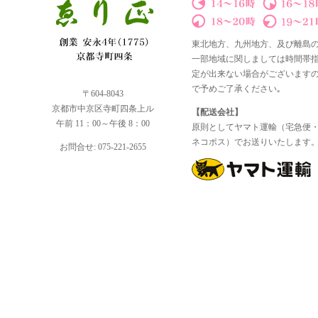
東北地方、九州地方、及び離島
一部地域に関しましては時間帯
定が出来ない場合がございます
で予めご了承ください｡
〒604-8043
京都市中京区寺町四条上ル
【配送会社】
午前 11：00～午後 8：00
原則としてヤマト運輸（宅急便
ネコポス）でお送りいたします
お問合せ: 075-221-2655