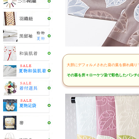
大胆にデフォルメされた葵の葉を膨れ織り
その葵を所々ローケツ染で彩色したパンチ