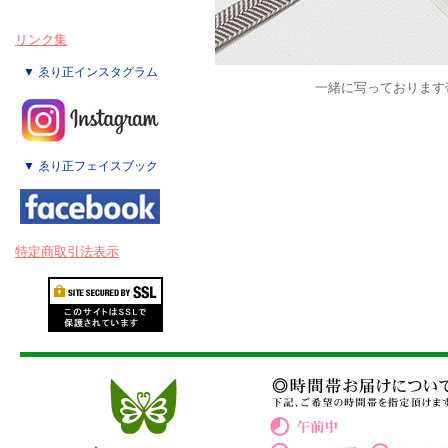
リンク集
▼ ゑり正インスタグラム
一緒に写っております
▼ ゑり正フェイスブック
特定商取引法表示