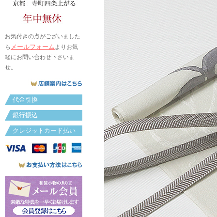
お気付きの点がございました
メールフォーム
ら
よりお気
軽にお問い合わせ下さいま
せ。
代金引換
銀行振込
クレジットカード払い