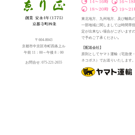
東北地方、九州地方、及び離島
一部地域に関しましては時間帯
定が出来ない場合がございます
で予めご了承ください｡
〒604-8043
京都市中京区寺町四条上ル
【配送会社】
午前 11：00～午後 8：00
原則としてヤマト運輸（宅急便
ネコポス）でお送りいたします
お問合せ: 075-221-2655