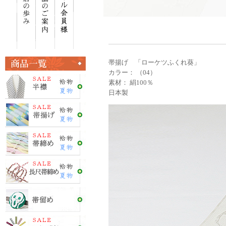
帯揚げ 「ローケツふくれ葵」
カラー： （04）
素材： 絹100％
日本製