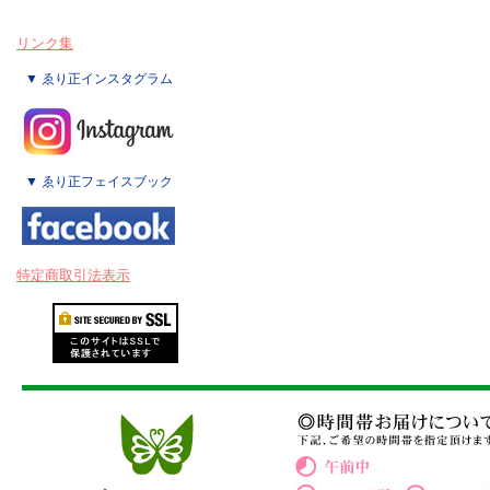
リンク集
▼ ゑり正インスタグラム
▼ ゑり正フェイスブック
特定商取引法表示