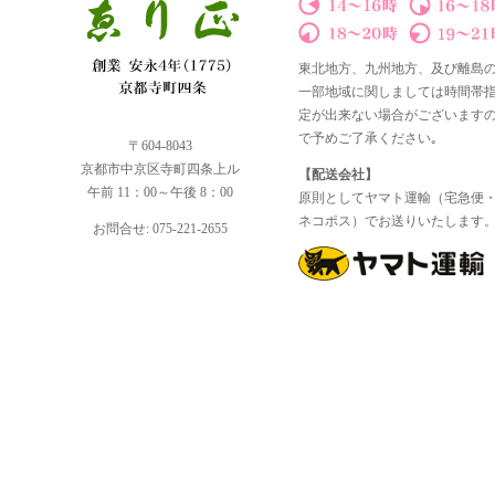
東北地方、九州地方、及び離島
一部地域に関しましては時間帯
定が出来ない場合がございます
で予めご了承ください｡
〒604-8043
京都市中京区寺町四条上ル
【配送会社】
午前 11：00～午後 8：00
原則としてヤマト運輸（宅急便
ネコポス）でお送りいたします
お問合せ: 075-221-2655