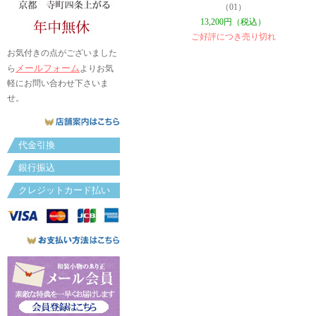
（01）
13,200円（税込）
ご好評につき売り切れ
お気付きの点がございました
メールフォーム
ら
よりお気
軽にお問い合わせ下さいま
せ。
代金引換
銀行振込
クレジットカード払い