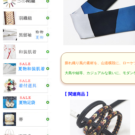
膨れ織り風の素材を、山道横段に、ローケ
大島や紬等、カジュアルな装いに、モダン
【 関連商品 】