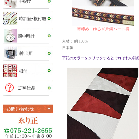
帯締め ゆるぎ片銅ハート柄
素材： 絹 100％
日本製
下記のカラーをクリックするとそれぞれの詳