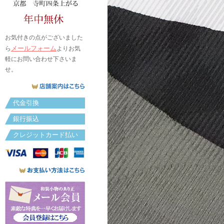
お気付きの点がございました
メールフォーム
ら
よりお気
軽にお問い合わせ下さいま
せ。
代金引換
銀行振込
クレジットカード払い