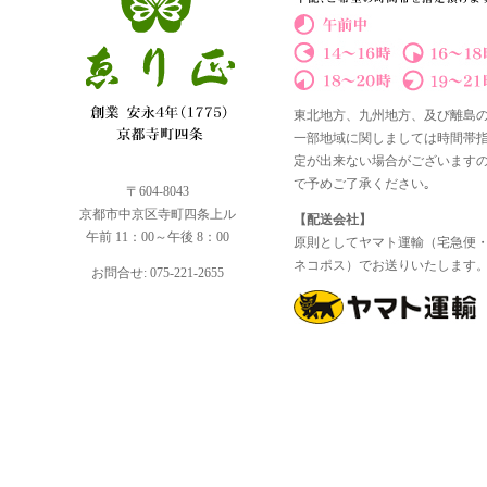
東北地方、九州地方、及び離島
一部地域に関しましては時間帯
定が出来ない場合がございます
で予めご了承ください｡
〒604-8043
京都市中京区寺町四条上ル
【配送会社】
午前 11：00～午後 8：00
原則としてヤマト運輸（宅急便
ネコポス）でお送りいたします
お問合せ: 075-221-2655