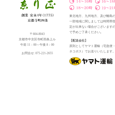
東北地方、九州地方、及び離島
一部地域に関しましては時間帯
定が出来ない場合がございます
で予めご了承ください｡
〒604-8043
京都市中京区寺町四条上ル
【配送会社】
午前 11：00～午後 8：00
原則としてヤマト運輸（宅急便
ネコポス）でお送りいたします
お問合せ: 075-221-2655