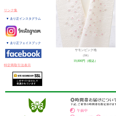
リンク集
▼ ゑり正インスタグラム
▼ ゑり正フェイスブック
サモンピンク地
（04）
19,800円（税込）
特定商取引法表示