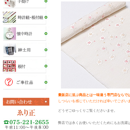
量販店に並ぶ商品とは一味違う専門店ならで
しつらいを感じていただければ幸いでござい
どうぞごゆっくりご覧くださいませ。
弊店では永くお使いいただくためにもお洗濯