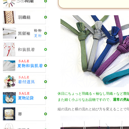
休日にちょっと羽織る＜袖なし羽織＞など塵
また細く小ぶりなお品物ですので、
通常の男
縦の流れと横の流れと結び方を変えることで