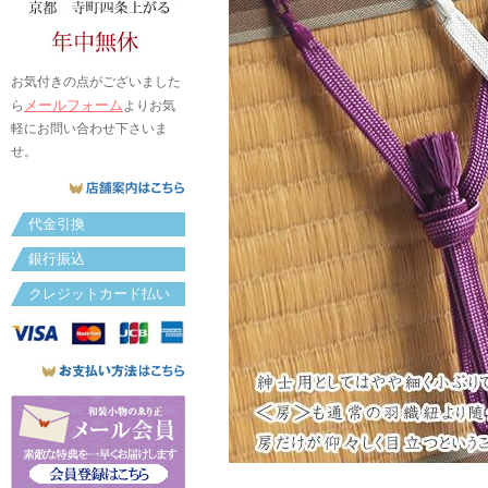
お気付きの点がございました
メールフォーム
ら
よりお気
軽にお問い合わせ下さいま
せ。
代金引換
銀行振込
クレジットカード払い