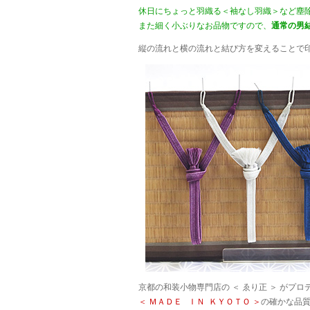
休日にちょっと羽織る＜袖なし羽織＞など塵
また細く小ぶりなお品物ですので、
通常の男
縦の流れと横の流れと結び方を変えることで印
京都の和装小物専門店の ＜ ゑり正 ＞ がプ
＜ ＭＡＤＥ ＩＮ ＫＹＯＴＯ ＞
の確かな品質