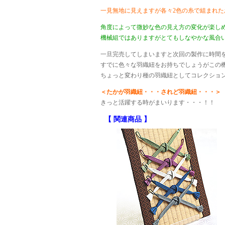
一見無地に見えますが各々2色の糸で組まれた
角度によって微妙な色の見え方の変化が楽し
機械組ではありますがとてもしなやかな風合
一旦完売してしまいますと次回の製作に時間
すでに色々な羽織紐をお持ちでしょうがこの
ちょっと変わり種の羽織紐としてコレクショ
＜たかが羽織紐・・・されど羽織紐・・・＞
きっと活躍する時がまいります・・・！！
【 関連商品 】