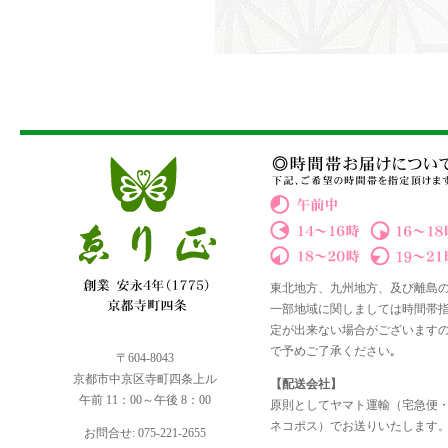
東北地方、九州地方、及び離島
一部地域に関しましては時間帯
定が出来ない場合がございます
で予めご了承ください｡
〒604-8043
京都市中京区寺町四条上ル
【配送会社】
午前 11：00～午後 8：00
原則としてヤマト運輸（宅急便
ネコポス）でお送りいたします
お問合せ: 075-221-2655