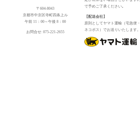
で予めご了承ください｡
〒604-8043
京都市中京区寺町四条上ル
【配送会社】
午前 11：00～午後 8：00
原則としてヤマト運輸（宅急便
ネコポス）でお送りいたします
お問合せ: 075-221-2655