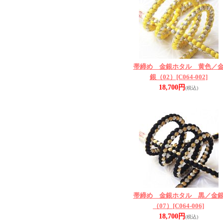
帯締め 金銀ホタル 黄色／
銀（02）
[C064-002]
18,700円
(税込)
帯締め 金銀ホタル 黒／金
（07）
[C064-006]
18,700円
(税込)