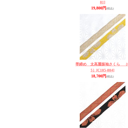
01]
19,800円
(税込)
帯締め 太高麗振袖さくら （
5）
[C105-004]
18,700円
(税込)