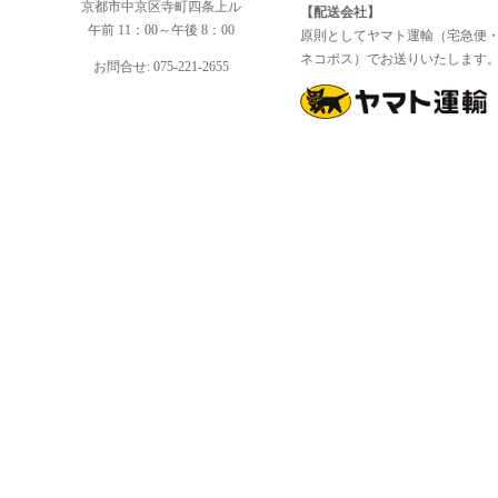
京都市中京区寺町四条上ル
【配送会社】
午前 11：00～午後 8：00
原則としてヤマト運輸（宅急便
ネコポス）でお送りいたします
お問合せ: 075-221-2655