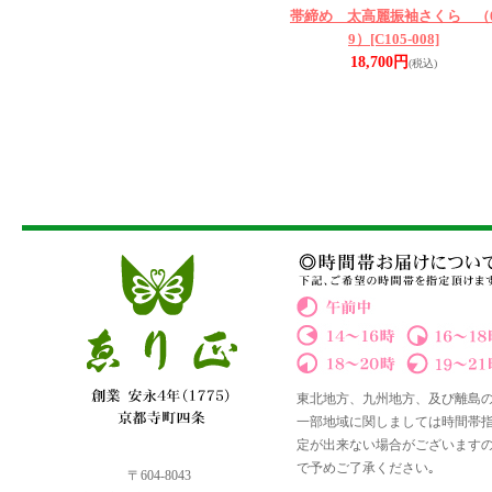
帯締め 太高麗振袖さくら （
9）
[C105-008]
18,700円
(税込)
東北地方、九州地方、及び離島
一部地域に関しましては時間帯
定が出来ない場合がございます
で予めご了承ください｡
〒604-8043