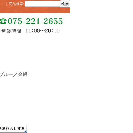
｜
商品検索
:
ブルー／金銀