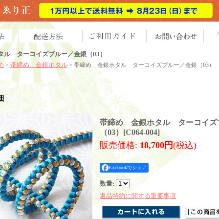
タル ターコイズブルー／金銀（03）
め
帯締め 金銀ホタル
>
> 帯締め 金銀ホタル ターコイズブルー／金銀（03）
細
帯締め 金銀ホタル ターコイズ
（03）
[
C064-004
]
販売価格
:
18,700円
(税込)
Facebookでシェア
数量
:
返品特約に関する重要事項