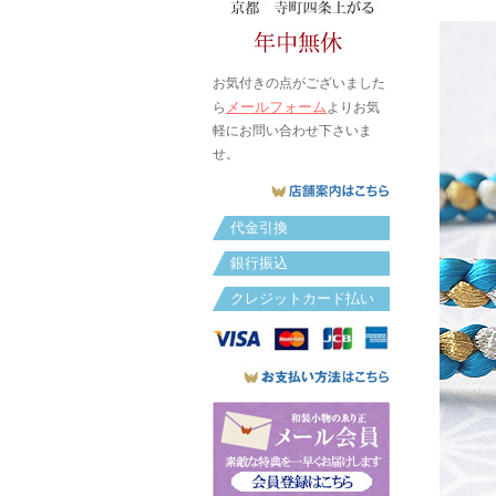
お気付きの点がございました
メールフォーム
ら
よりお気
軽にお問い合わせ下さいま
せ。
代金引換
銀行振込
クレジットカード払い