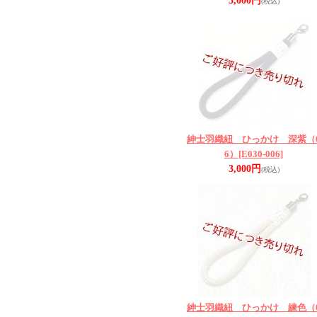
3,000円
(税込)
紳士羽織紐 ひっかけ 深紫（
6）
[E030-006]
3,000円
(税込)
紳士羽織紐 ひっかけ 練色（