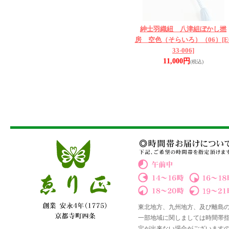
紳士羽織紐 八津組ぼかし撚
房 空色（そらいろ）（06）
[E
33-006]
11,000円
(税込)
東北地方、九州地方、及び離島
一部地域に関しましては時間帯
定が出来ない場合がございます