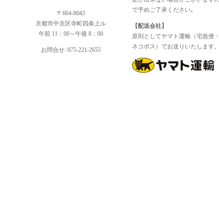
で予めご了承ください｡
〒604-8043
京都市中京区寺町四条上ル
【配送会社】
午前 11：00～午後 8：00
原則としてヤマト運輸（宅急便
ネコポス）でお送りいたします
お問合せ: 075-221-2655