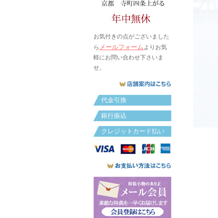
お気付きの点がございました
メールフォーム
ら
よりお気
軽にお問い合わせ下さいま
せ。
代金引換
銀行振込
クレジットカード払い