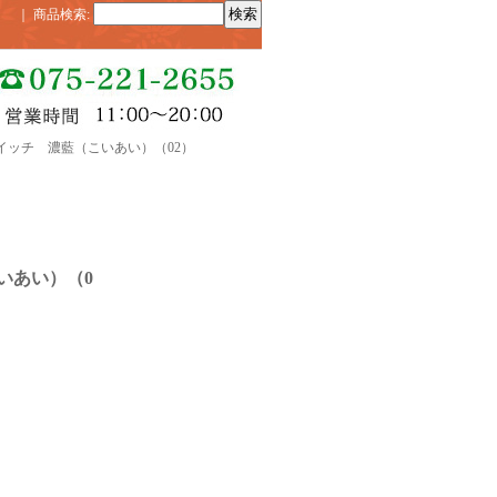
｜
商品検索
:
イッチ 濃藍（こいあい）（02）
いあい）（0