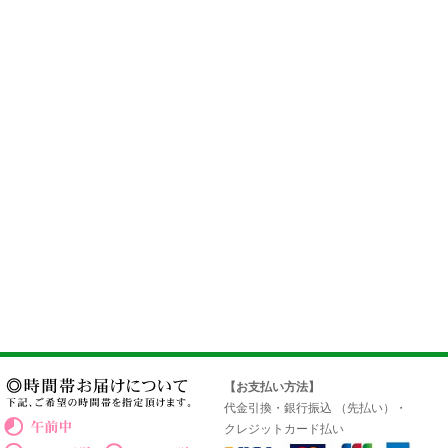
【お支払い方法】
代金引換・銀行振込 （先払い）・
クレジットカード払い