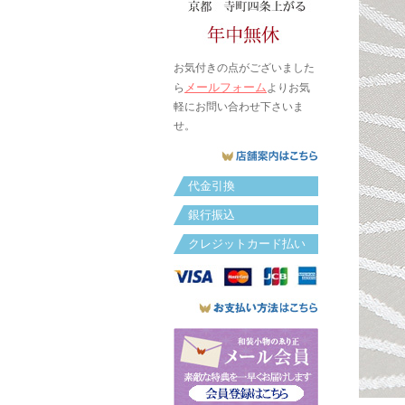
お気付きの点がございました
メールフォーム
ら
よりお気
軽にお問い合わせ下さいま
せ。
代金引換
銀行振込
クレジットカード払い