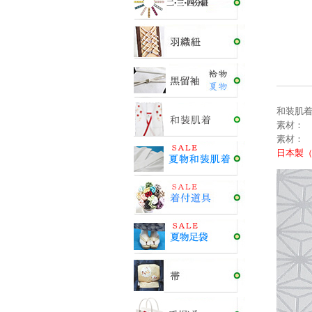
和装肌着
素材： 
素材： 
日本製（M