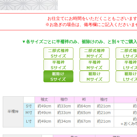
お仕立てにお時間をいただくこともございま
※お急ぎの場合は、備考欄にご記入くださいま
▼各サイズごとに半襦袢のみ、裾除けのみ、と別々でご購