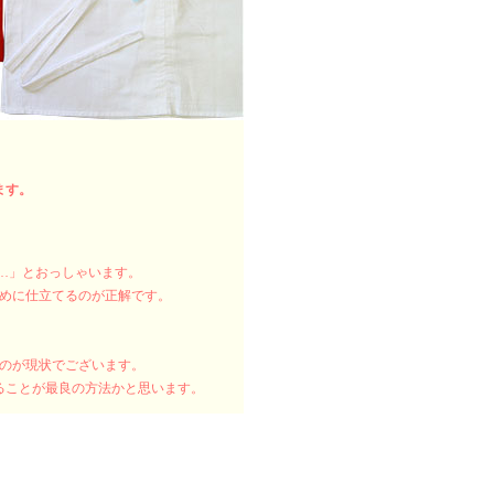
ます。
い…」とおっしゃいます。
長めに仕立てるのが正解です。
るのが現状でございます。
ることが最良の方法かと思います。