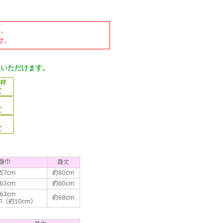
す。
せ。
入いただけます。