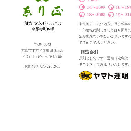
東北地方、九州地方、及び離島
一部地域に関しましては時間帯
定が出来ない場合がございます
で予めご了承ください｡
〒604-8043
京都市中京区寺町四条上ル
【配送会社】
午前 11：00～午後 8：00
原則としてヤマト運輸（宅急便
ネコポス）でお送りいたします
お問合せ: 075-221-2655