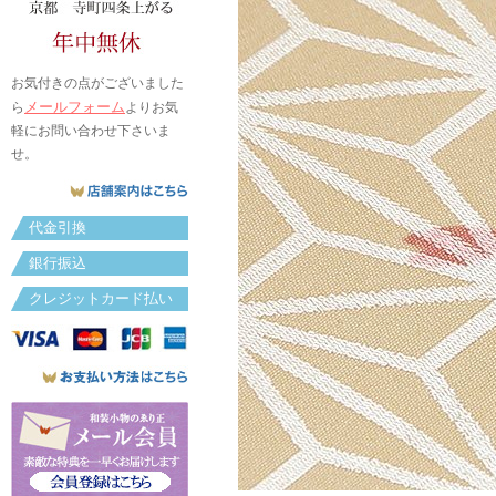
お気付きの点がございました
メールフォーム
ら
よりお気
軽にお問い合わせ下さいま
せ。
代金引換
銀行振込
クレジットカード払い