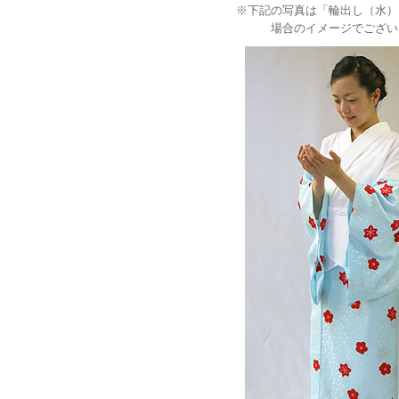
※下記の写真は「輪出し（水）
場合のイメージでござい