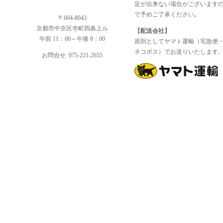
定が出来ない場合がございます
で予めご了承ください｡
〒604-8043
京都市中京区寺町四条上ル
【配送会社】
午前 11：00～午後 8：00
原則としてヤマト運輸（宅急便
ネコポス）でお送りいたします
お問合せ: 075-221-2655