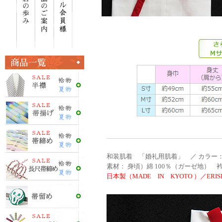
和装肌着 「婚礼用肌着」 ／ カラー：
素材： 身頃）綿 100％（ガーゼ地） 
日本製（MADE IN KYOTO ）／ERISH