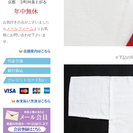
お気付きの点がございました
メールフォーム
ら
よりお気
軽にお問い合わせ下さいま
せ。
※下記の
代金引換
銀行振込
クレジットカード払い