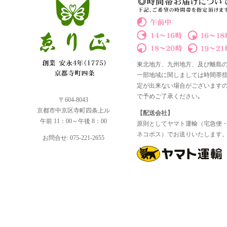
東北地方、九州地方、及び離島
一部地域に関しましては時間帯
定が出来ない場合がございます
で予めご了承ください｡
〒604-8043
京都市中京区寺町四条上ル
【配送会社】
午前 11：00～午後 8：00
原則としてヤマト運輸（宅急便
ネコポス）でお送りいたします
お問合せ: 075-221-2655