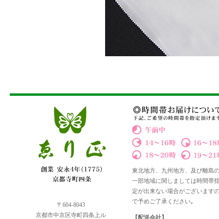
東北地方、九州地方、及び離島
一部地域に関しましては時間帯
定が出来ない場合がございます
で予めご了承ください｡
〒604-8043
京都市中京区寺町四条上ル
【配送会社】