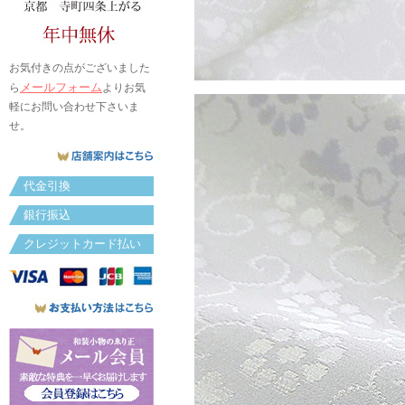
お気付きの点がございました
メールフォーム
ら
よりお気
軽にお問い合わせ下さいま
せ。
代金引換
銀行振込
クレジットカード払い