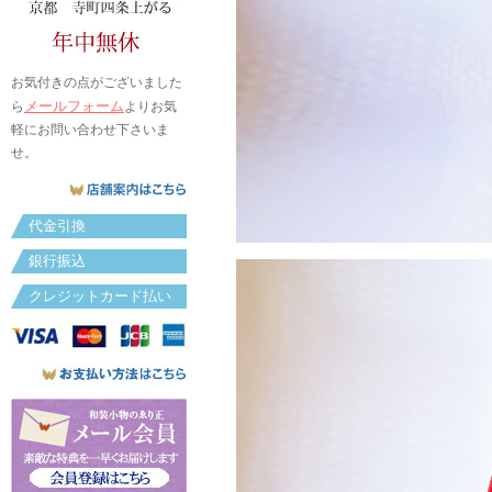
お気付きの点がございました
メールフォーム
ら
よりお気
軽にお問い合わせ下さいま
せ。
代金引換
銀行振込
クレジットカード払い