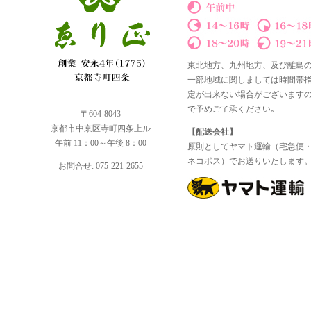
東北地方、九州地方、及び離島
一部地域に関しましては時間帯
定が出来ない場合がございます
で予めご了承ください｡
〒604-8043
京都市中京区寺町四条上ル
【配送会社】
午前 11：00～午後 8：00
原則としてヤマト運輸（宅急便
ネコポス）でお送りいたします
お問合せ: 075-221-2655