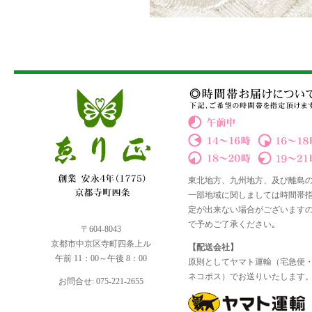
東北地方、九州地方、及び離島
一部地域に関しましては時間帯
定が出来ない場合がございます
で予めご了承ください｡
〒604-8043
京都市中京区寺町四条上ル
【配送会社】
午前 11：00～午後 8：00
原則としてヤマト運輸（宅急便
ネコポス）でお送りいたします
お問合せ: 075-221-2655