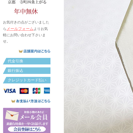
お気付きの点がございました
メールフォーム
ら
よりお気
軽にお問い合わせ下さいま
せ。
代金引換
銀行振込
クレジットカード払い