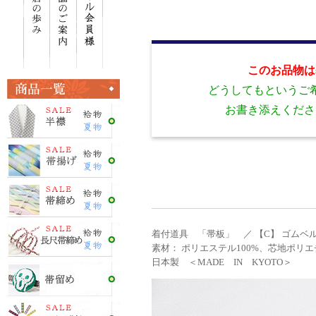
このお品物は
どうしてもというご
お書き添えくださ
着付道具 「帯板」 ／ 【C】 ゴムベ
素材： ポリエステル100%、芯地ポリエチ
日本製 ＜MADE IN KYOTO＞