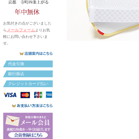
お気付きの点がございました
メールフォーム
ら
よりお気
軽にお問い合わせ下さいま
せ。
代金引換
銀行振込
クレジットカード払い