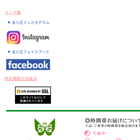
リンク集
▼ ゑり正インスタグラム
▼ ゑり正フェイスブック
特定商取引法表示