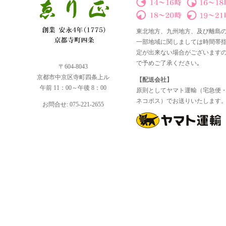
東北地方、九州地方、及び離島
一部地域に関しましては時間帯
定が出来ない場合がございます
で予めご了承ください｡
〒604-8043
京都市中京区寺町四条上ル
【配送会社】
午前 11：00～午後 8：00
原則としてヤマト運輸（宅急便
ネコポス）でお送りいたします
お問合せ: 075-221-2655