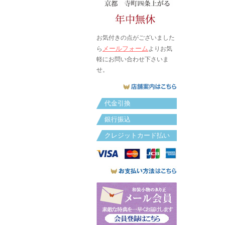
お気付きの点がございました
メールフォーム
ら
よりお気
軽にお問い合わせ下さいま
せ。
代金引換
銀行振込
クレジットカード払い