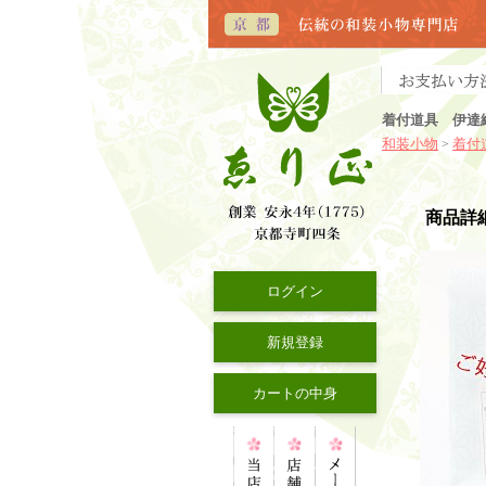
着付道具 伊達
和装小物
着付
>
商品詳
ログイン
新規登録
カートの中身