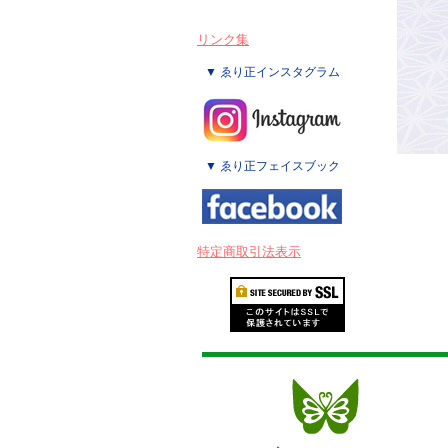
リンク集
▼ ゑり正インスタグラム
▼ ゑり正フェイスブック
特定商取引法表示