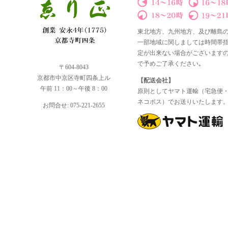
東北地方、九州地方、及び離島
一部地域に関しましては時間帯
定が出来ない場合がございます
で予めご了承ください｡
〒604-8043
京都市中京区寺町四条上ル
【配送会社】
午前 11：00～午後 8：00
原則としてヤマト運輸（宅急便
ネコポス）でお送りいたします
お問合せ: 075-221-2655