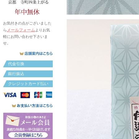
お気付きの点がございました
メールフォーム
ら
よりお気
軽にお問い合わせ下さいま
せ。
代金引換
銀行振込
クレジットカード払い