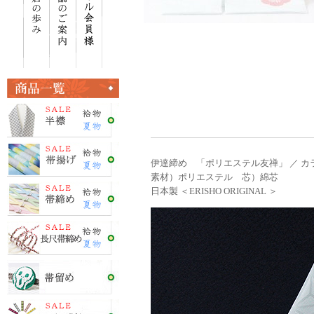
伊達締め 「ポリエステル友禅」 ／ カ
素材）ポリエステル 芯）綿芯
日本製 ＜ERISHO ORIGINAL ＞