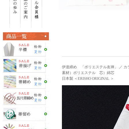
伊達締め 「ポリエステル友禅」 ／ カ
素材）ポリエステル 芯）綿芯
日本製 ＜ERISHO ORIGINAL ＞