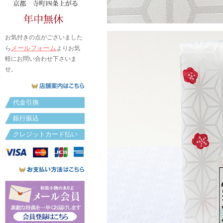
お気付きの点がございました
メールフォーム
ら
よりお気
軽にお問い合わせ下さいま
せ。
代金引換
銀行振込
クレジットカード払い