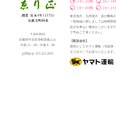
東北地方、九州地方、及び離島
一部地域に関しましては時間帯
定が出来ない場合がございます
で予めご了承ください｡
〒604-8043
京都市中京区寺町四条上ル
【配送会社】
午前 11：00～午後 8：00
原則としてヤマト運輸（宅急便
ネコポス）でお送りいたします
お問合せ: 075-221-2655