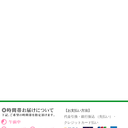
【お支払い方法】
代金引換・銀行振込 （先払い）・
クレジットカード払い