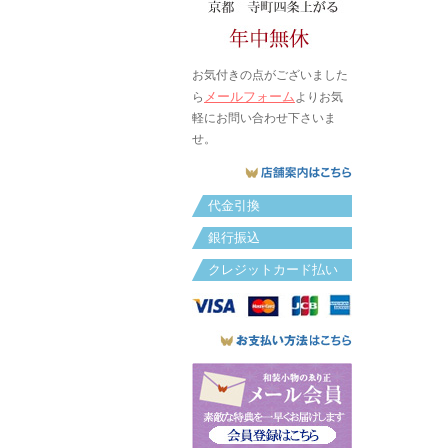
お気付きの点がございました
メールフォーム
ら
よりお気
軽にお問い合わせ下さいま
せ。
代金引換
銀行振込
クレジットカード払い