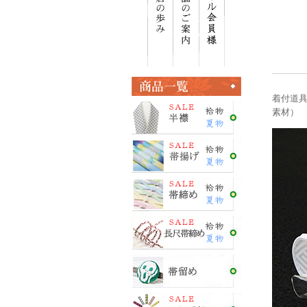
着付道具
素材） 