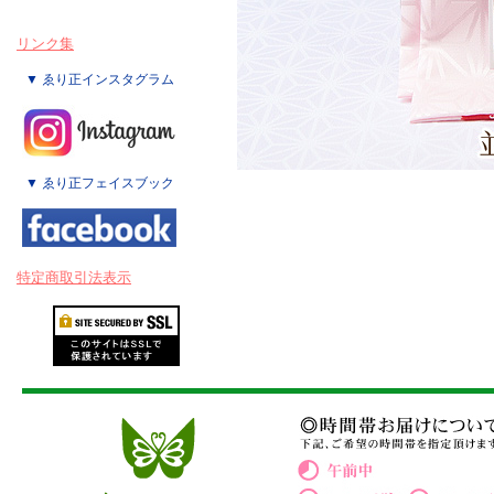
リンク集
▼ ゑり正インスタグラム
▼ ゑり正フェイスブック
特定商取引法表示