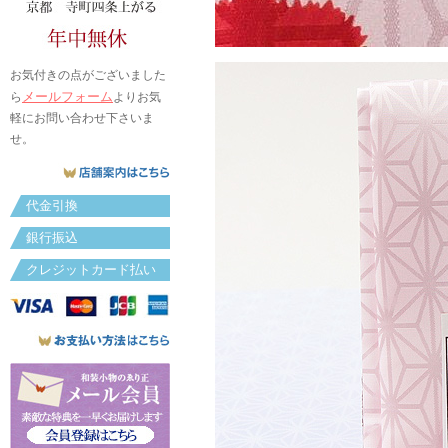
お気付きの点がございました
メールフォーム
ら
よりお気
軽にお問い合わせ下さいま
せ。
代金引換
銀行振込
クレジットカード払い