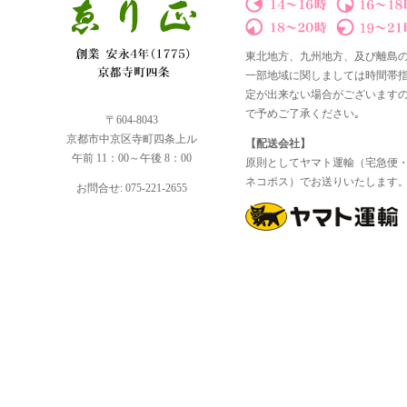
東北地方、九州地方、及び離島
一部地域に関しましては時間帯
定が出来ない場合がございます
で予めご了承ください｡
〒604-8043
京都市中京区寺町四条上ル
【配送会社】
午前 11：00～午後 8：00
原則としてヤマト運輸（宅急便
ネコポス）でお送りいたします
お問合せ: 075-221-2655