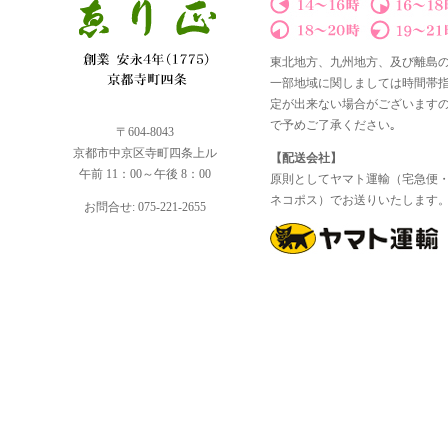
東北地方、九州地方、及び離島
一部地域に関しましては時間帯
定が出来ない場合がございます
で予めご了承ください｡
〒604-8043
京都市中京区寺町四条上ル
【配送会社】
午前 11：00～午後 8：00
原則としてヤマト運輸（宅急便
ネコポス）でお送りいたします
お問合せ: 075-221-2655