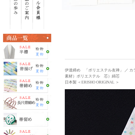
伊達締め 「ポリエステル友禅」 ／ カ
素材）ポリエステル 芯）綿芯
日本製 ＜ERISHO ORIGINAL ＞