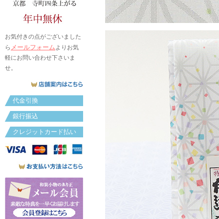
お気付きの点がございました
メールフォーム
ら
よりお気
軽にお問い合わせ下さいま
せ。
代金引換
銀行振込
クレジットカード払い