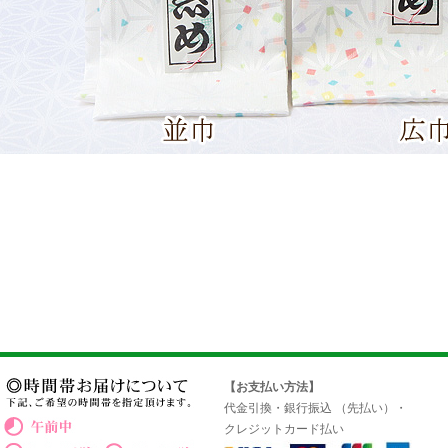
【お支払い方法】
代金引換・銀行振込 （先払い）・
クレジットカード払い