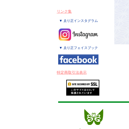
リンク集
▼ ゑり正インスタグラム
▼ ゑり正フェイスブック
特定商取引法表示