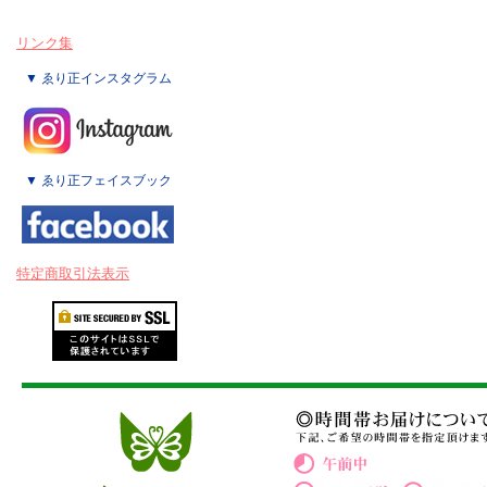
リンク集
▼ ゑり正インスタグラム
▼ ゑり正フェイスブック
特定商取引法表示