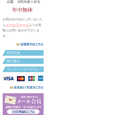
お気付きの点がございました
メールフォーム
ら
よりお気
軽にお問い合わせ下さいま
せ。
代金引換
銀行振込
クレジットカード払い