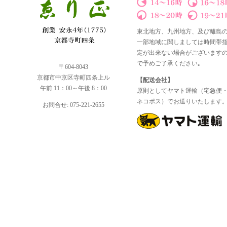
東北地方、九州地方、及び離島
一部地域に関しましては時間帯
定が出来ない場合がございます
で予めご了承ください｡
〒604-8043
京都市中京区寺町四条上ル
【配送会社】
午前 11：00～午後 8：00
原則としてヤマト運輸（宅急便
ネコポス）でお送りいたします
お問合せ: 075-221-2655