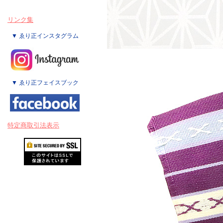
リンク集
▼ ゑり正インスタグラム
▼ ゑり正フェイスブック
特定商取引法表示