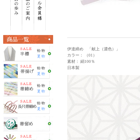
伊達締め 「献上（濃色）」
カラー： （01）
素材： 絹100％
日本製