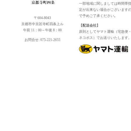
一部地域に関しましては時間帯
定が出来ない場合がございます
で予めご了承ください｡
〒604-8043
京都市中京区寺町四条上ル
【配送会社】
午前 11：00～午後 8：00
原則としてヤマト運輸（宅急便
ネコポス）でお送りいたします
お問合せ: 075-221-2655