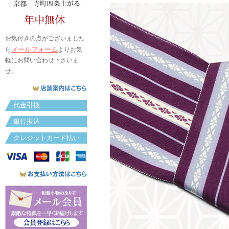
お気付きの点がございました
メールフォーム
ら
よりお気
軽にお問い合わせ下さいま
せ。
代金引換
銀行振込
クレジットカード払い